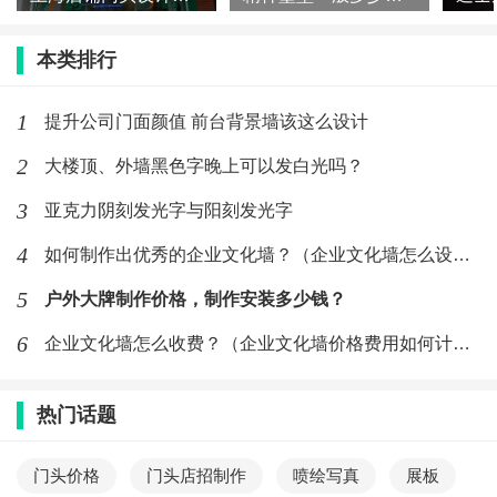
本类排行
1
提升公司门面颜值 前台背景墙该这么设计
2
大楼顶、外墙黑色字晚上可以发白光吗？
3
亚克力阴刻发光字与阳刻发光字
4
如何制作出优秀的企业文化墙？（企业文化墙怎么设计）
5
户外大牌制作价格，制作安装多少钱？
6
企业文化墙怎么收费？（企业文化墙价格费用如何计算）
热门话题
门头价格
门头店招制作
喷绘写真
展板