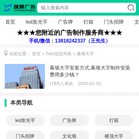
首页
led发光字
广告牌
灯箱
门头招牌
★★★您附近的广告制作服务商★★★
手机/微信：13818242337（王先生）
当前位置：
首页
> TAG信息列表 > 幕墙大字
幕墙大字安装方式,幕墙大字制作安装
费用多少钱？
(783)人喜欢
2023-01-10
本类导航
led发光字
广告牌
灯箱
门头招牌
文化墙
楼顶大字