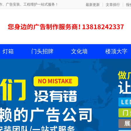
作、广告安装、工程维护一站式服务！
最新更新
文章排行
报
灯箱
门头招牌
文化墙
楼顶大字
制作
报价
行业资讯
uv打印
l