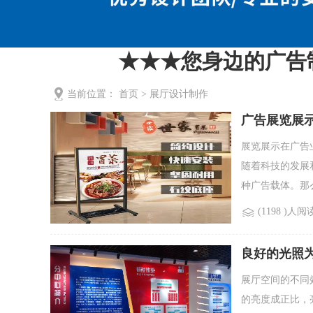
★★★您身边的广告制作服务
当前位置：
首页
>
展厅设计制作
广告展览展
展览展示在广告
随着科技的发展
种广告载体。那么
(1198 )人阅
良好的光照
展厅空间的不同
的亮度成正比，