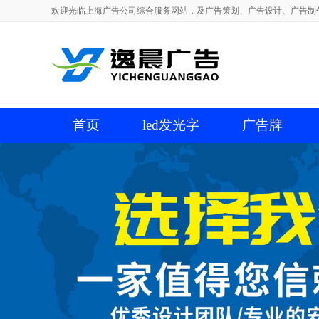
欢迎光临上海广告公司综合服务网站，及广告策划、广告设计、广告制
首页
led发光字
广告牌
关于我们
广告字
展厅设计
喷绘写真
广告印刷