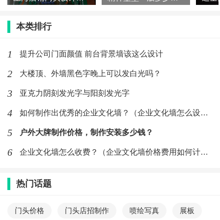
本类排行
1
提升公司门面颜值 前台背景墙该这么设计
2
大楼顶、外墙黑色字晚上可以发白光吗？
3
亚克力阴刻发光字与阳刻发光字
4
如何制作出优秀的企业文化墙？（企业文化墙怎么设计）
5
户外大牌制作价格，制作安装多少钱？
6
企业文化墙怎么收费？（企业文化墙价格费用如何计算）
热门话题
门头价格
门头店招制作
喷绘写真
展板