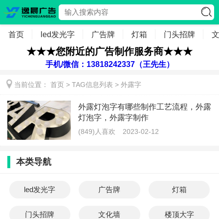
首页
led发光字
广告牌
灯箱
门头招牌
★★★您附近的广告制作服务商★★★
手机/微信：13818242337（王先生）
当前位置：
首页
> TAG信息列表 > 外露字
外露灯泡字有哪些制作工艺流程，外露
灯泡字，外露字制作
(849)人喜欢
2023-02-12
本类导航
led发光字
广告牌
灯箱
门头招牌
文化墙
楼顶大字